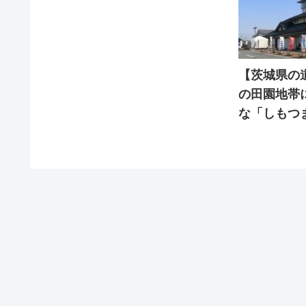
【茨城県の
の田園地帯
な「しもつ