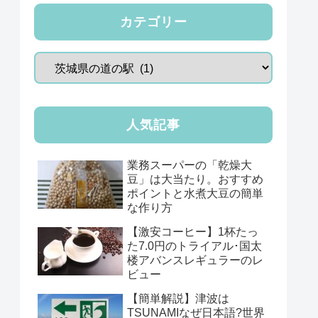
カテゴリー
人気記事
業務スーパーの「乾燥大
豆」は大当たり。おすすめ
ポイントと水煮大豆の簡単
な作り方
【激安コーヒー】1杯たっ
た7.0円のトライアル･国太
楼アバンスレギュラーのレ
ビュー
【簡単解説】津波は
TSUNAMIなぜ日本語?世界