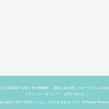
全国の人気和菓子お取り寄せ情報館
超初心者が思いつきでウクレレを始め
プライバシーポリシー
お問い合わせ
opyright © 2015-2026 にゃんころげのまえむきぶろぐ All Rights Reserve