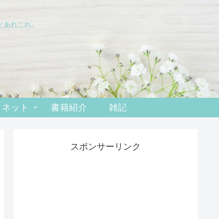
とあれこれ。
･ネット
書籍紹介
雑記
スポンサーリンク