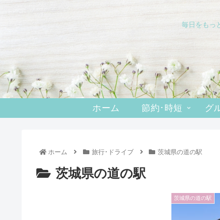
毎日をもっ
ホーム
節約･時短
グ
ホーム
旅行･ドライブ
茨城県の道の駅
茨城県の道の駅
茨城県の道の駅