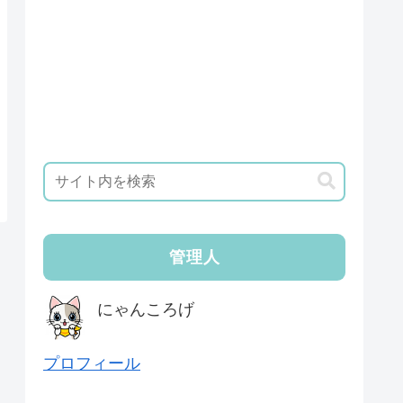
管理人
にゃんころげ
プロフィール