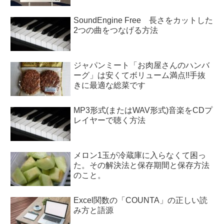
SoundEngine Free 長さをカットした
2つの曲をつなげる方法
ジャパンミート「お肉屋さんのハンバ
ーグ」は安くてボリューム満点!!手抜
きに最適な総菜です
MP3形式(またはWAV形式)音楽をCDプ
レイヤーで聴く方法
メロン1玉が冷蔵庫に入らなくて困っ
た。その解決法と保存期間と保存方法
のこと。
Excel関数の「COUNTA」の正しい読
み方と語源