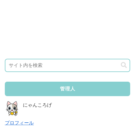
管理人
にゃんころげ
プロフィール