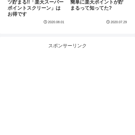
ツ貯まる!!「楽天スーパー
簡単に楽天ポイントが貯
ポイントスクリーン」は
まるって知ってた?
お得です
2020.08.01
2020.07.29
スポンサーリンク