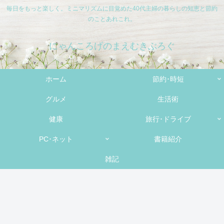
毎日をもっと楽しく。ミニマリズムに目覚めた40代主婦の暮らしの知恵と節約
のことあれこれ。
にゃんころげのまえむきぶろぐ
ホーム
節約･時短
グルメ
生活術
健康
旅行･ドライブ
PC･ネット
書籍紹介
雑記