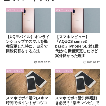
スマートフォン
スマートフォン
【UQモバイル】オンライ
【スマホレビュー】
ンショップでスマホを機
「AQUOS sense3
種変更した時に、自分で
basic」iPhone SE(第1世
回線切替をする方法
代)から機種変更したけど
案外良かった理由
2021.02.23
2021.02.17
スマートフォン
スマートフォン
スマホでポイ活(2)スキマ
スマホでポイ活(1)料理好
時間でポイントがコツコ
き必見!!「楽天レシピ」で