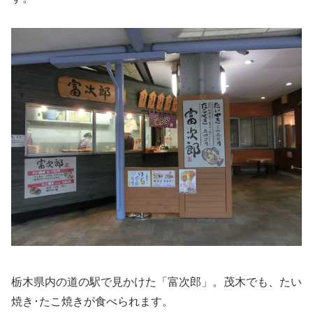
栃木県内の道の駅で見かけた「富次郎」。茂木でも、たい
焼き･たこ焼きが食べられます。