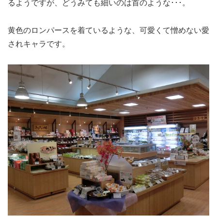
るようですが、どうみても細いのは首のような･･･。
黄色のロンパースを着ているような、可愛くて憎めない愛
されキャラです。