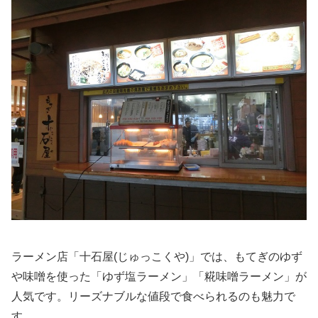
ラーメン店「十石屋(じゅっこくや)」では、もてぎのゆず
や味噌を使った「ゆず塩ラーメン」「糀味噌ラーメン」が
人気です。リーズナブルな値段で食べられるのも魅力で
す。