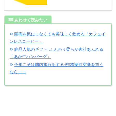
あわせて読みたい
頭痛を気にしなくても美味しく飲める「カフェイ
ンレスコーヒー」
絶品人気のギフト!!ふんわり柔らか肉汁あふれる
「あか牛ハンバーグ」
今年こそは国内旅行をするぞ!!格安航空券を買う
ならココ