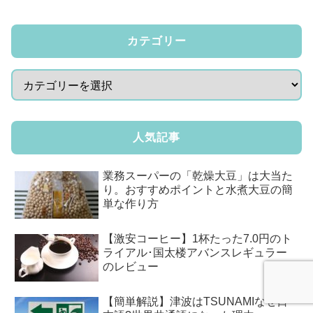
カテゴリー
人気記事
業務スーパーの「乾燥大豆」は大当た
り。おすすめポイントと水煮大豆の簡
単な作り方
【激安コーヒー】1杯たった7.0円のト
ライアル･国太楼アバンスレギュラー
のレビュー
【簡単解説】津波はTSUNAMIなぜ日