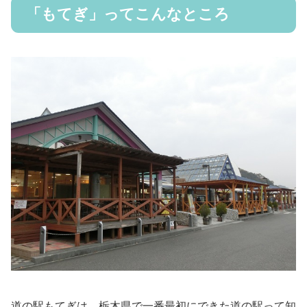
「もてぎ」ってこんなところ
道の駅もてぎは、栃木県で一番最初にできた道の駅って知