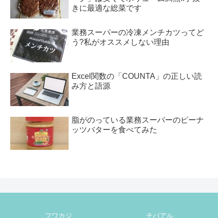
きに最適な総菜です
業務スーパーの冷凍メンチカツってど
う?私がオススメしない理由
Excel関数の「COUNTA」の正しい読
み方と語源
脂がのっている業務スーパーのピーナ
ッツバターを食べてみた
フワカジ
チバアル