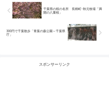
千葉県の桜の名所 長柄町･秋元牧場「満
開の八重桜」
300円で千葉散歩「青葉の森公園～千葉県
庁」
スポンサーリンク