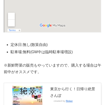
定休日:無し(散策自由)
駐車場:無料(GW中は臨時駐車場増設)
※新鮮野菜の販売もやっていますので、購入する場合は午
前中がオススメです。
東京から行く！日帰り絶景
さんぽ
created by
Rinker