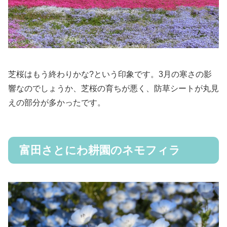
芝桜はもう終わりかな?という印象です。3月の寒さの影
響なのでしょうか、芝桜の育ちが悪く、防草シートが丸見
えの部分が多かったです。
富田さとにわ耕園のネモフィラ