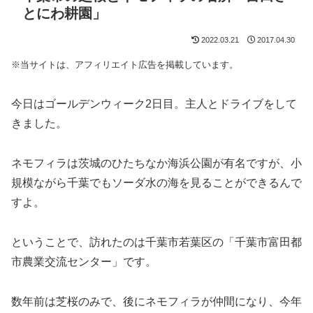
とにわ耕園」
2022.03.21
2017.04.30
※当サイトは、アフィリエイト広告を掲載しています。
今日はゴールデンウィーク2日目。主人とドライブをして
きました。
ネモフィラは茨城のひたちなか海浜公園が有名ですが、小
規模ながら千葉でもソーダ水の海を見ることができるんで
すよ。
ということで、訪れたのは千葉市若葉区の「千葉市富田都
市農業交流センター」です。
数年前は芝桜のみで、後にネモフィラが仲間になり、今年