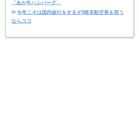
「あか牛ハンバーグ」
今年こそは国内旅行をするぞ!!格安航空券を買う
ならココ