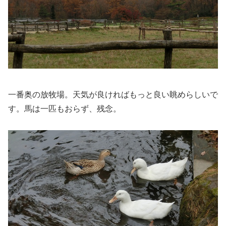
一番奥の放牧場。天気が良ければもっと良い眺めらしいで
す。馬は一匹もおらず、残念。