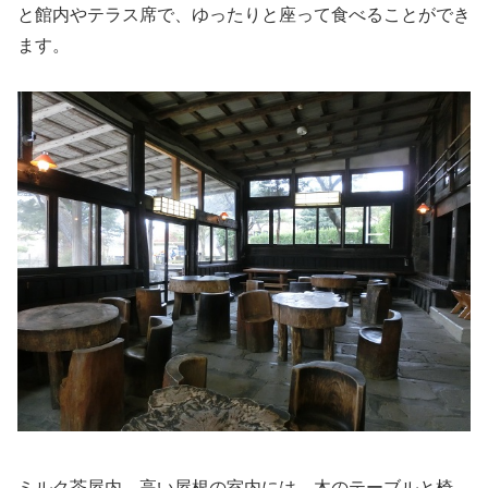
と館内やテラス席で、ゆったりと座って食べることができ
ます。
ミルク茶屋内。高い屋根の室内には、木のテーブルと椅