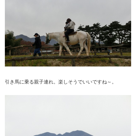
引き馬に乗る親子連れ。楽しそうでいいですね～。