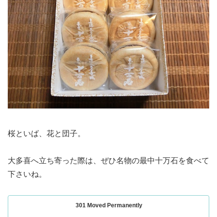
桜といば、花と団子。
大多喜へ立ち寄った際は、ぜひ名物の最中十万石を食べて
下さいね。
301 Moved Permanently