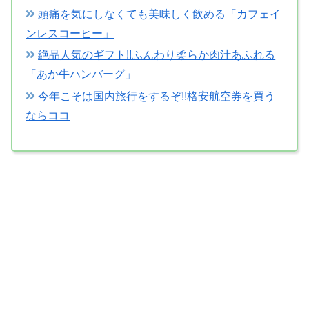
頭痛を気にしなくても美味しく飲める「カフェイ
ンレスコーヒー」
絶品人気のギフト!!ふんわり柔らか肉汁あふれる
「あか牛ハンバーグ」
今年こそは国内旅行をするぞ!!格安航空券を買う
ならココ