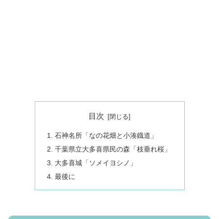
目次
石神名所「なの花畑と小湊鐡道」
千葉県立大多喜県民の森「枝垂れ桜」
大多喜城「ソメイヨシノ」
最後に