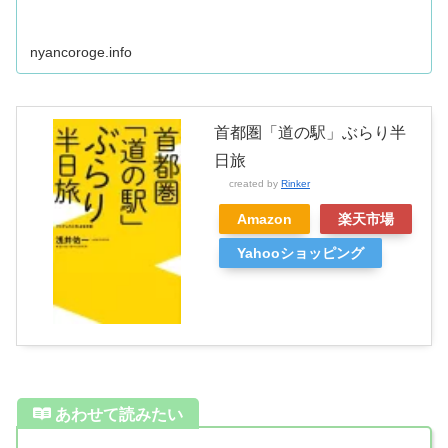
nyancoroge.info
首都圏「道の駅」ぶらり半
日旅
created by
Rinker
Amazon
楽天市場
Yahooショッピング
あわせて読みたい