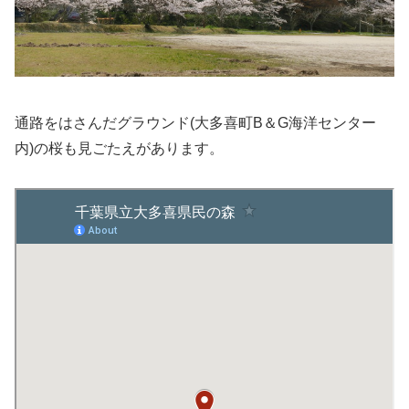
通路をはさんだグラウンド(大多喜町B＆G海洋センター
内)の桜も見ごたえがあります。