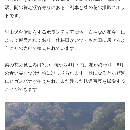
駅」間の養老渓谷寄りにある、列車と菜の花の撮影スポッ
トです。
里山保全活動をするボランティア団体「石神なの花会」に
よって運営されており、休耕田がいつでも水田に戻せるよ
うにとの思いで植えられています。
菜の花の見ごろは3月中旬から4月下旬。花が終わり、6月
の青い実をつけた頃に刈り取られます。秋になるとあぜ道
にヒガンバナが植えられ、また違った鉄道写真を撮影する
ことができます