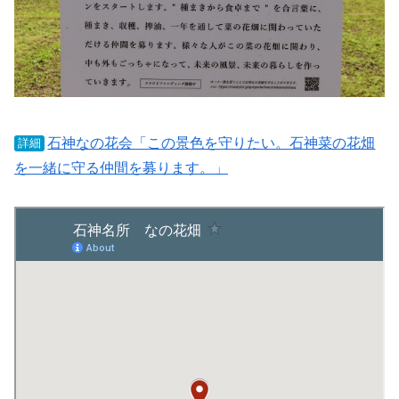
石神なの花会「この景色を守りたい。石神菜の花畑
詳細
を一緒に守る仲間を募ります。」