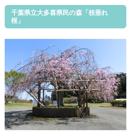
千葉県立大多喜県民の森「枝垂れ
桜」